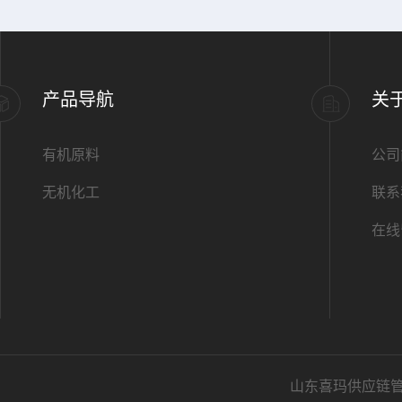
产品导航
关
有机原料
公司
无机化工
联系
在线
山东喜玛供应链