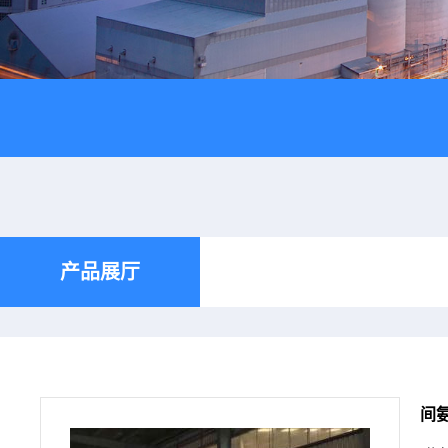
产品展厅
间