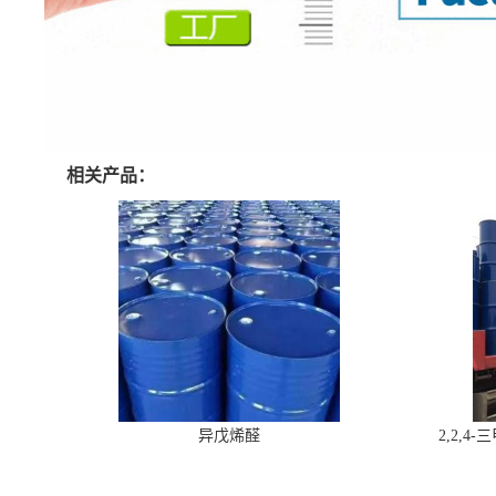
相关产品：
异戊烯醛
2,2,