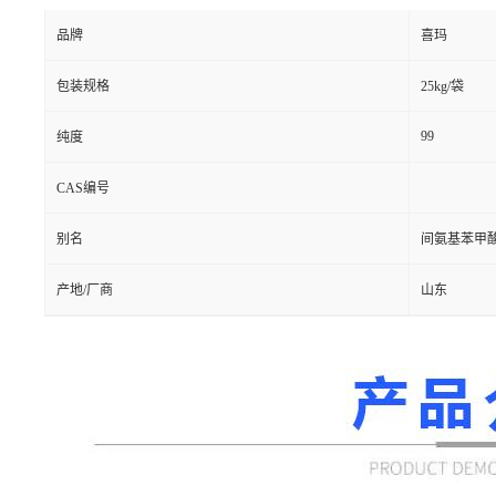
品牌
喜玛
包装规格
25kg/袋
99
纯度
CAS编号
别名
间氨基苯甲
产地/厂商
山东