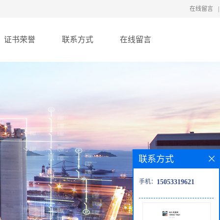
在线留言
|
证书荣誉
联系方式
在线留言
联系方式
手机：
15053319621