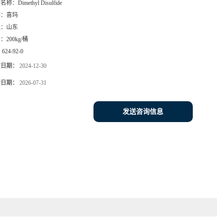
文名称：
Dimethyl Disulfide
牌：
喜玛
地：
山东
号：
200kg/桶
：
624-92-0
布日期：
2024-12-30
新日期：
2026-07-31
发送咨询信息