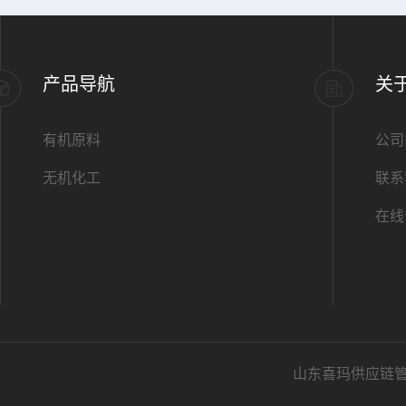
产品导航
关
有机原料
公司
无机化工
联系
在线
山东喜玛供应链