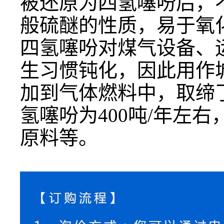
被还原为四氢噻吩后，
般硫醚的性质，易于氧
四氢噻吩对煤气设备、
生习惯钝化，因此用作
加到气体燃料中，取缔
氢噻吩为
400吨/年
原料等。