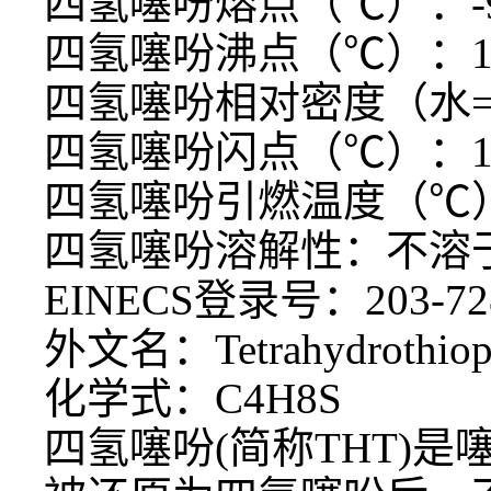
四氢噻吩熔点（
℃）：-9
四氢噻吩沸点（
℃）：11
四氢噻吩相对密度（水
四氢噻吩闪点（
℃）：1
四氢噻吩引燃温度（
℃
四氢噻吩溶解性：不溶
EINECS登录号：203-72
外文名：Tetrahydrothiop
化学式：C4H8S
四氢噻吩
(简称THT