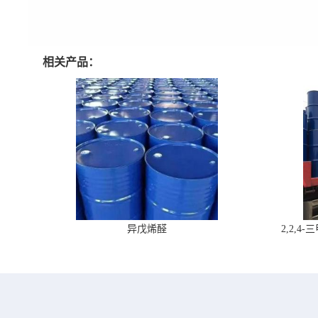
相关产品：
异戊烯醛
2,2,