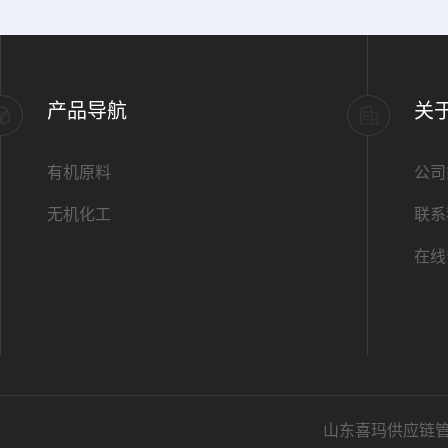
产品导航
关
有机原料
公司
无机化工
联系
在线
山东喜玛供应链