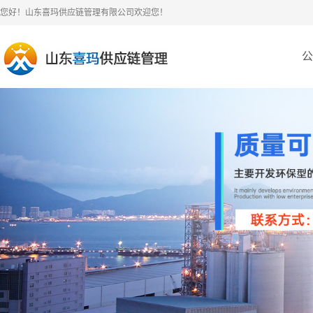
您好！山东喜玛供应链管理有限公司欢迎您！
公