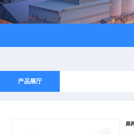
产品展厅
异