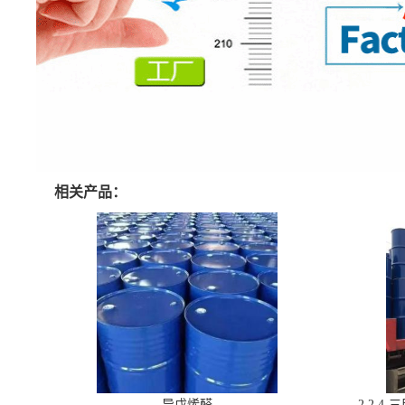
相关产品：
异戊烯醛
2,2,