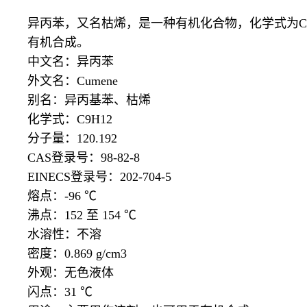
异丙苯，又名枯烯，是一种有机化合物，化学式为
有机合成。
中文名：异丙苯
外文名：
Cumene
别名：异丙基苯、枯烯
化学式：
C9H12
分子量：
120.192
CAS登录号：98-82-8
EINECS登录号：202-704-5
熔点：
-96 ℃
沸点：
152 至 154 ℃
水溶性：不溶
密度：
0.869 g/cm3
外观：无色液体
闪点：
31 ℃