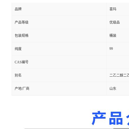
品牌
喜玛
产品等级
优级品
包装规格
桶装
99
纯度
CAS编号
别名
二乙二醇二
产地/厂商
山东