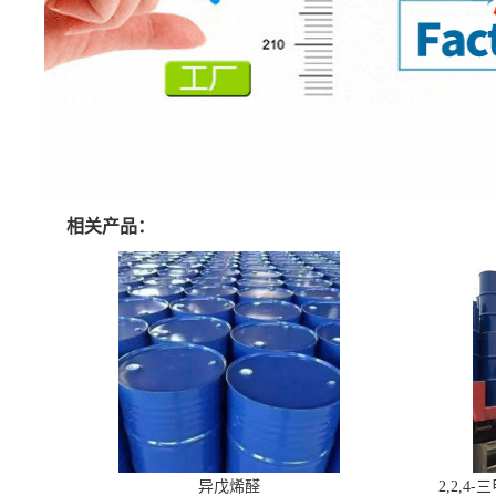
相关产品：
异戊烯醛
2,2,