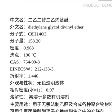
中文名：二乙二醇二乙烯基醚
外文名：
diethylene glycol divinyl ether
分子式：
C8H14O3
分子量：
158.20
密度：
0.968
沸点：
196 ℃
CAS：764-99-8
EINECS号：212-133-3
折射率：
1.446
外观与性状：无色透明液体
相对密度
(水=1)： 0.97
溶解性：
易溶于多数有机溶剂
主要用途：用于无汞法制乙醛及合成各种聚合物材
可用作聚丙烯酸酯离子交换树脂生产中的交联剂。