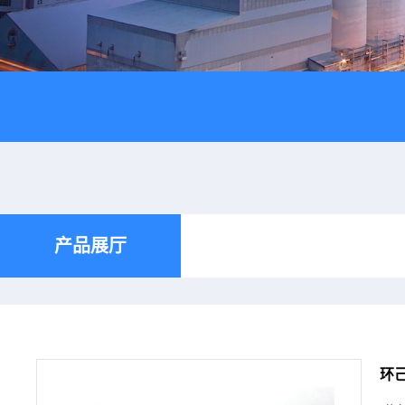
产品展厅
环