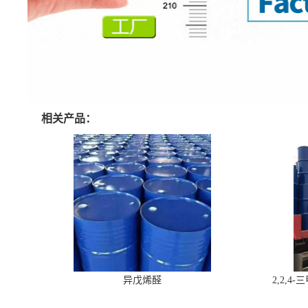
相关产品：
异戊烯醛
2,2,