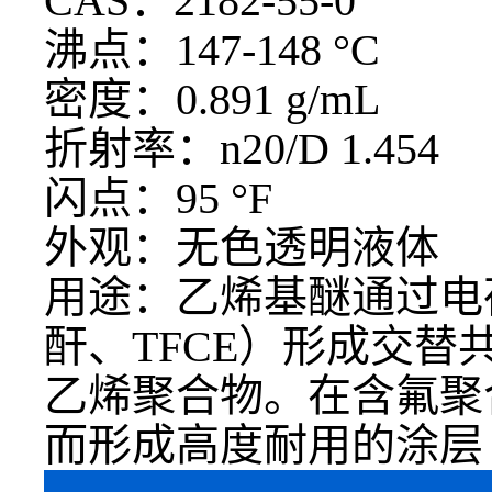
CAS：2182-55-0
沸点：
147-148 °C
密度：
0.891 g/mL
折射率：
n20/D 1.454
闪点：
95 °F
外观：无色透明液体
用途：乙烯基醚通过电
酐、
TFCE）形成交
乙烯聚合物。在含氟聚
而形成高度耐用的涂层