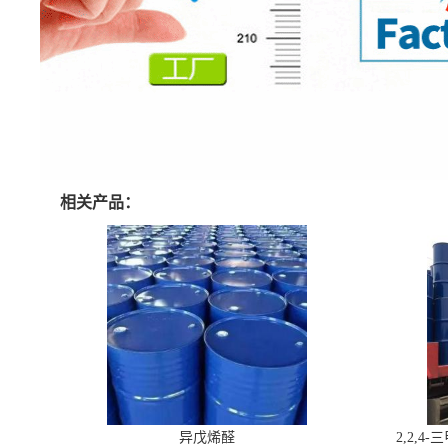
相关产品：
异戊烯醛
2,2,