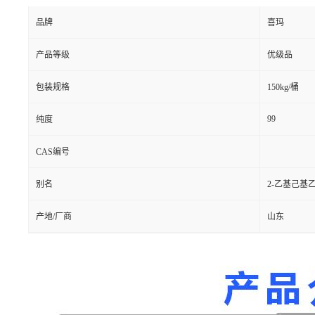
品牌
喜玛
产品等级
优级品
包装规格
150kg/桶
99
纯度
CAS编号
别名
2-乙基己基
产地/厂商
山东