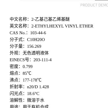
中文名称：
2-乙基己基乙烯基醚
英文名称：
2-ETHYLHEXYL VINYL ETHER
CAS No.：103-44-6
分子式：
C10H20O
分子量：
156.269
外观：无色透明液体
EINECS号：203-111-4
密度：
0.799
熔点：
85℃
沸点：
177-178℃
折射率：
n20/D 1.428
闪光点：
18.6°C
溶解性：微溶于水
用途：用于有机合成