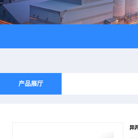
产品展厅
异