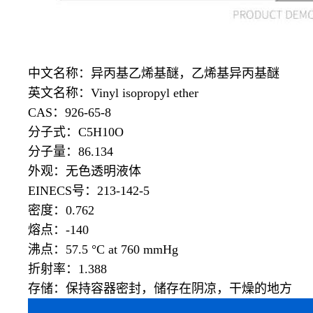
中文名称：异丙基乙烯基醚，乙烯基异丙基醚
英文名称：
Vinyl isopropyl ether
CAS：926-65-8
分子式：
C5H10O
分子量：
86.134
外观：无色透明液体
EINECS号：213-142-5
密度：
0.762
熔点：
-140
沸点：
57.5 °C at 760 mmHg
折射率：
1.388
存储：保持容器密封，储存在阴凉，干燥的地方