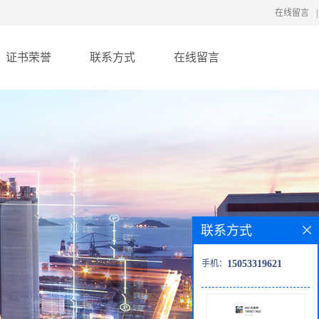
在线留言
|
证书荣誉
联系方式
在线留言
联系方式
手机：
15053319621