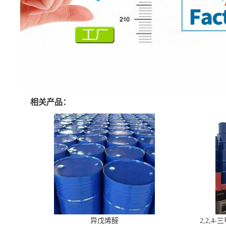
相关产品：
异戊烯醛
2,2,