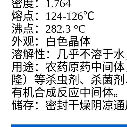
密度：
1.764
熔点：
124-126℃
沸点：
282.3 °C
外观：白色晶体
溶解性：几乎不溶于水
用途：农药原药中间体
隆）等杀虫剂、杀菌剂
有机合成反应中间体。
储存：密封干燥阴凉通