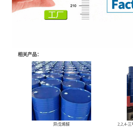
相关产品：
异戊烯醛
2,2,