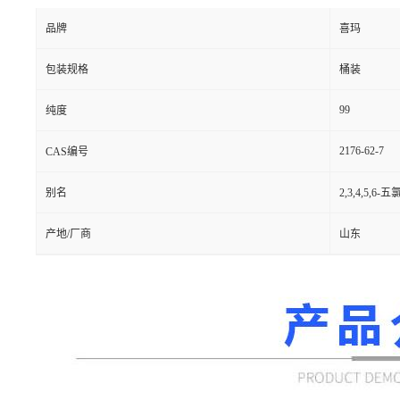
品牌
喜玛
包装规格
桶装
99
纯度
2176-62-7
CAS编号
别名
2,3,4,5,6-
产地/厂商
山东