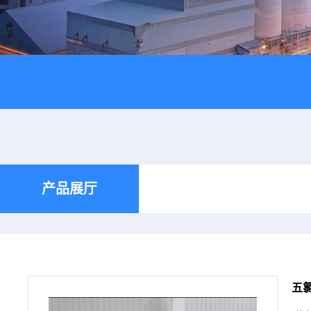
产品展厅
五