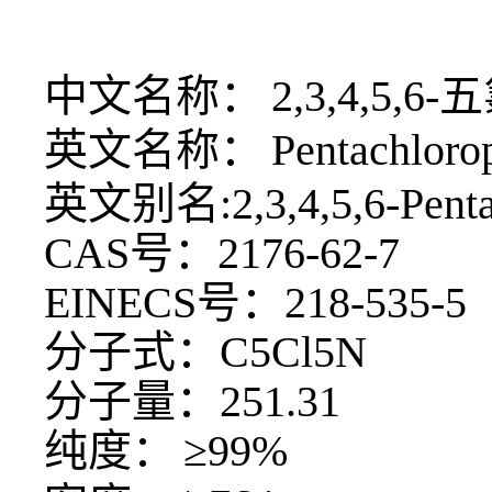
中文名称：
2,3,4,5,
英文名称：
Pentachloro
英文别名
:2,3,4,5,6-Pent
CAS号：2176-62-7
EINECS号：218-535-5
分子式：
C5Cl5N
分子量：
251.31
纯度：
≥99%