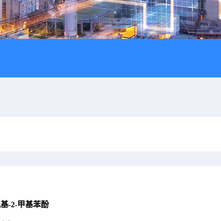
氨基-2-甲基苯酚