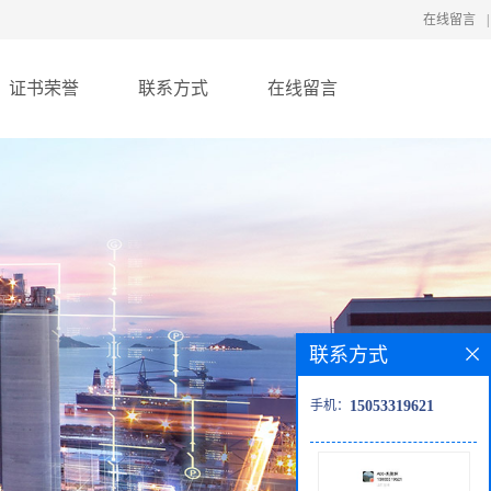
在线留言
|
证书荣誉
联系方式
在线留言
联系方式
手机：
15053319621