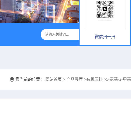
微信扫一扫
您当前的位置：
网站首页
>
产品展厅
>
有机原料
>
5-氨基-2-甲