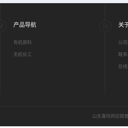
产品导航
关
有机原料
公司
无机化工
联系
在线
山东喜玛供应链