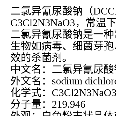
二氯异氰尿酸钠（
DC
C3Cl2N3NaO3
二氯异氰尿酸钠是一种
生物如病毒、细菌芽孢
效的杀菌剂。
中文名：二氯异氰尿酸
外文名：
sodium dichlor
化学式：
C3Cl2N3NaO
分子量：
219.946
外观：白色粉末状晶体