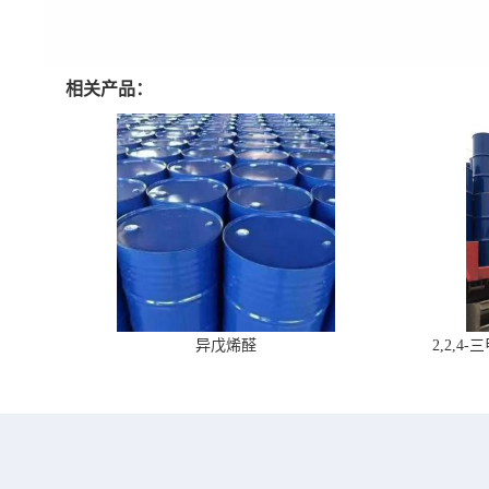
相关产品：
异戊烯醛
2,2,