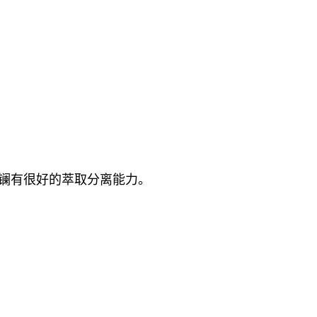
钍和镧有很好的萃取分离能力。