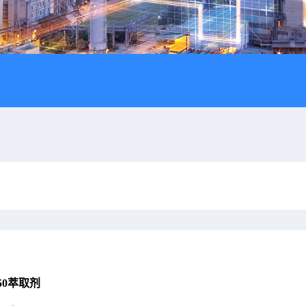
350萃取剂