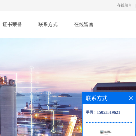
在线留言
|
证书荣誉
联系方式
在线留言
联系方式
手机：
15053319621