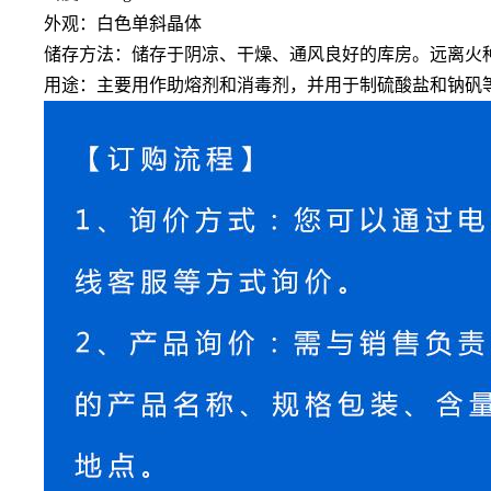
外观：白色单斜晶体
储存方法：
储
存于阴凉、干燥、通风良好的库房。远离火
用途：主要用作助熔剂和消毒剂，并用于制硫酸盐和钠矾