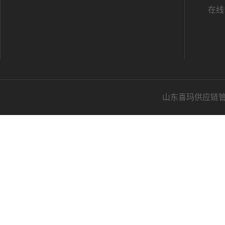
在线
山东喜玛供应链