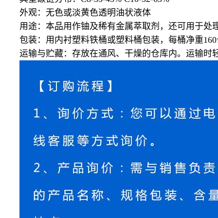
外观：无色或淡黄色透明油状液体
用途：本品用作铀及稀有金属萃取剂，还可用于处
包装：用内衬塑料铁桶或塑料桶包装，每桶净重
16
运输与贮藏：存放在通风、干燥的仓库内。运输时