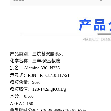
产品类别：三烷基叔胺系列
化学名称：三辛
/癸基叔胺
别名：
Alamine 336 N235
示意式：
R3N R=C8/10H17/21
叔胺含量：
96%
叔胺胺值：
128-142mgKOH/g
水分：
0.5%
APHA：150
典型碳链分布：
C8-35-45% C10-52-63%