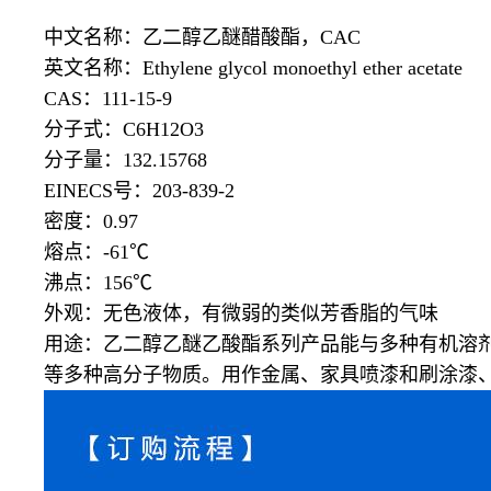
中文名称：乙二醇乙醚醋酸酯，
CAC
英文名称：
Ethylene glycol monoethyl ether acetate
CAS：111-15-9
分子式：
C6H12O3
分子量：
132.15768
EINECS号：203-839-2
密度：
0.97
熔点：
-61℃
沸点：
156℃
外观：无色液体，有微弱的类似芳香脂的气味
用途：乙二醇乙醚乙酸酯系列产品能与多种有机溶
等多种高分子物质。用作金属、家具喷漆和刷涂漆