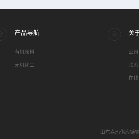
产品导航
关
有机原料
公司
无机化工
联系
在线
山东喜玛供应链