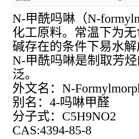
N-甲酰吗啉（N-form
化工原料。常温下为无
碱存在的条件下易水解
N-甲酰吗啉是制取芳
泛。
外文名：
N-Formylmorp
别名：
4-吗啉甲醛
分子式：
C5H9NO2
CAS:4394-85-8