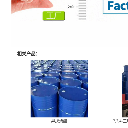
相关产品：
异戊烯醛
2,2,