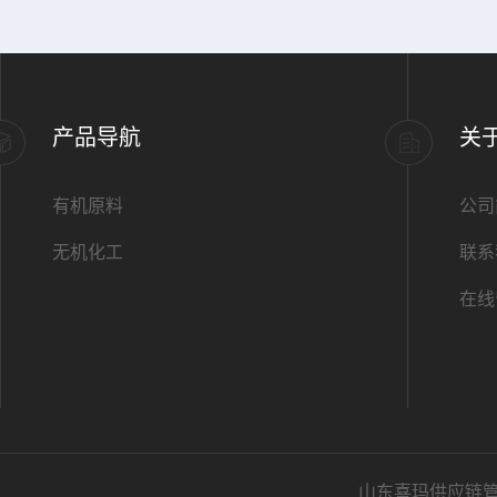
产品导航
关
有机原料
公司
无机化工
联系
在线
山东喜玛供应链