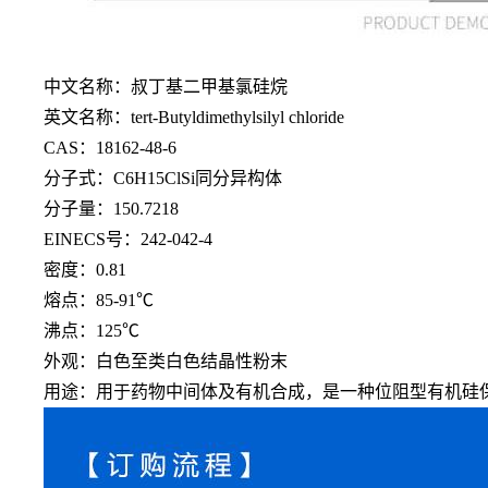
中文名称：叔丁基二甲基氯硅烷
英文名称：
tert-Butyldimethylsilyl chloride
CAS：18162-48-6
分子式：
C6H15ClSi同分异构体
分子量：
150.7218
EINECS号：242-042-4
密度：
0.81
熔点：
85-91℃
沸点：
125℃
外观：白色至类白色结晶性粉末
用途：用于药物中间体及有机合成，是一种位阻型有机硅