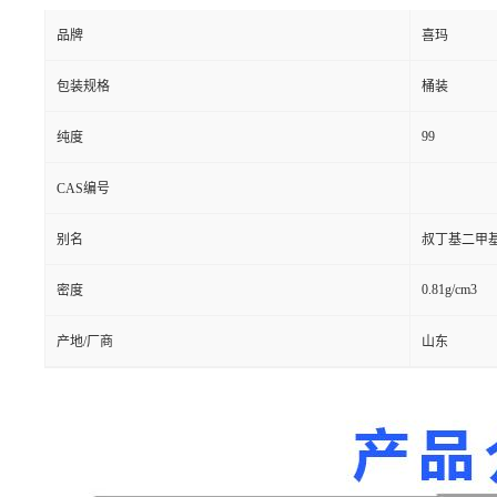
品牌
喜玛
包装规格
桶装
99
纯度
CAS编号
别名
叔丁基二甲
0.81g/cm3
密度
产地/厂商
山东