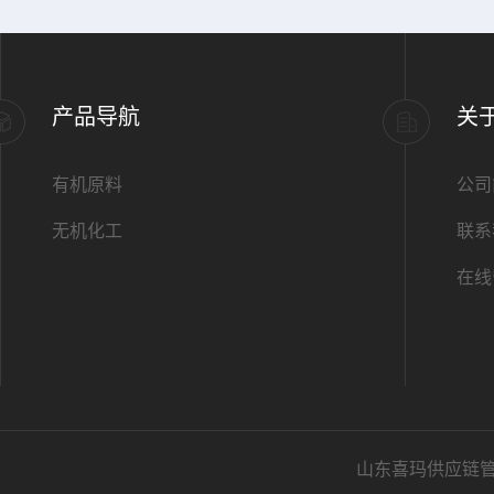
产品导航
关
有机原料
公司
无机化工
联系
在线
山东喜玛供应链