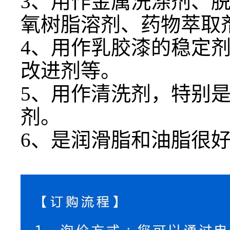
3、用作金属洗涤剂、
氧树脂溶剂、药物萃取
4、用作乳胶漆的稳定
改进剂等。
5、用作清洗剂，特别
剂。
6、是润滑脂和油脂很