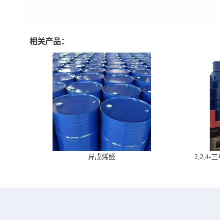
相关产品：
异戊烯醛
2,2,