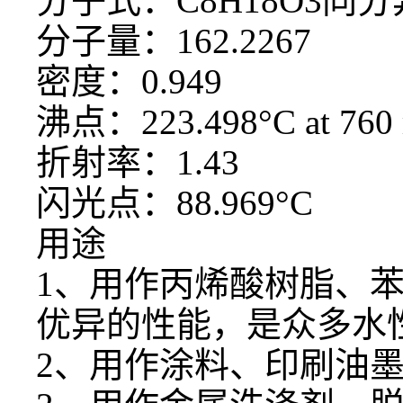
分子式：
C8H18O3同
分子量：
162.2267
密度：
0.949
沸点：
223.498°C at 76
折射率：
1.43
闪光点：
88.969°C
用途
1、用作丙烯酸树脂、
优异的性能，是众多水
2、用作涂料、印刷油