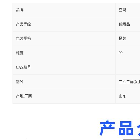
品牌
喜玛
产品等级
优级品
包装规格
桶装
99
纯度
CAS编号
别名
二乙二醇叔丁
产地/厂商
山东