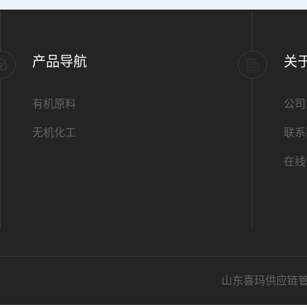
产品导航
关
有机原料
公司
无机化工
联系
在线
山东喜玛供应链