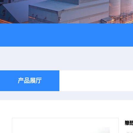
产品展厅
糠