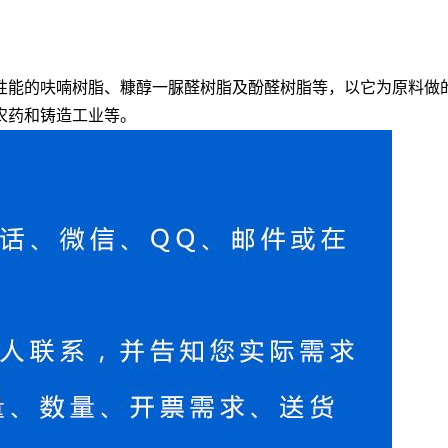
性能的呋喃树脂、糠醇一脲醛树脂及酚醛树脂等，以它为原料做
农药和铸造工业等。