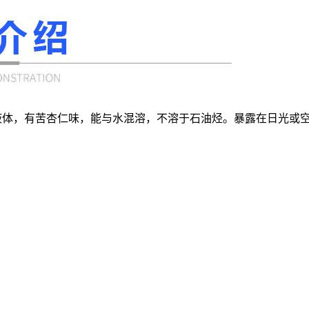
黄色液体，有苦杏仁味，能与水混溶，不溶于石油烃。暴露在日光