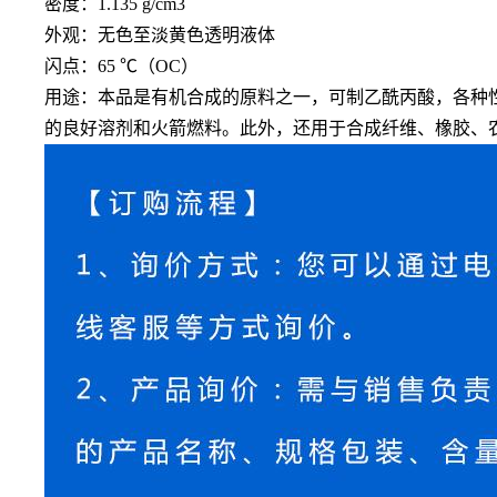
密度：
1.135 g/cm3
外观：无色至淡黄色透明液体
闪点：
65 ℃（OC）
用途：本品是有机合成的原料之一，可制乙酰丙酸，各种
的良好溶剂和火箭燃料。此外，还用于合成纤维、橡胶、