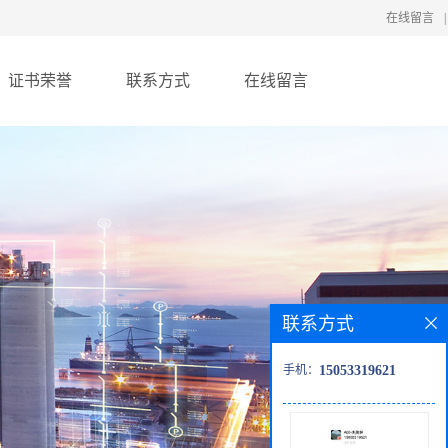
在线留言
|
证书荣誉
联系方式
在线留言
联系方式
手机：
15053319621