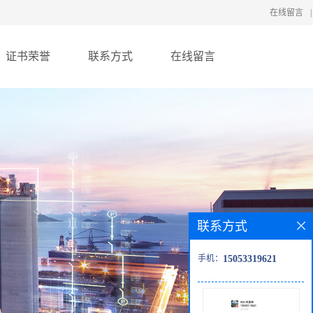
在线留言
|
证书荣誉
联系方式
在线留言
联系方式
手机：
15053319621