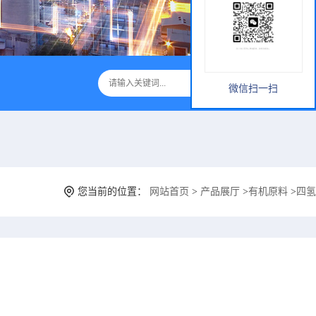
微信扫一扫
您当前的位置：
网站首页
>
产品展厅
>
有机原料
>
四氢