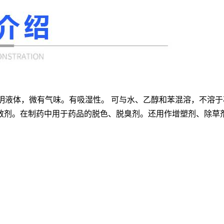
色透明液体，微有气味。有吸湿性。 可与水、乙醇和苯混溶，不溶
散剂。在制药中用于药品的脱色、脱臭剂。还用作增塑剂、除草