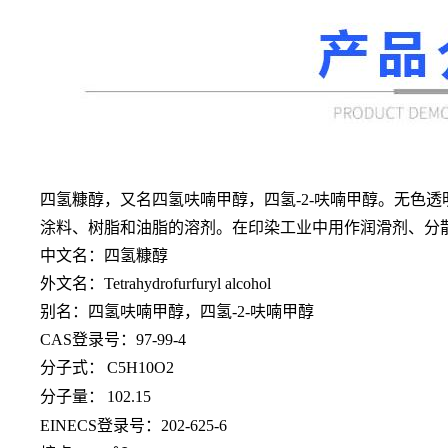
四氢糠醇，又名四氢呋喃甲醇，四氢
-2-呋喃甲醇。无
涂料、树脂和油脂的溶剂。在印染工业中用作润滑剂、分
中文名：四氢糠醇
外文名：
Tetrahydrofurfuryl alcohol
别名：四氢呋喃甲醇，四氢
-2-呋喃甲醇
CAS登录号：97-99-4
分子式：
C5H10O2
分子量：
102.15
EINECS登录号：202-625-6