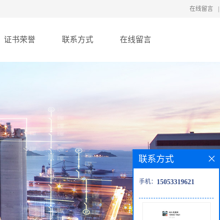
在线留言
|
证书荣誉
联系方式
在线留言
联系方式
手机：
15053319621