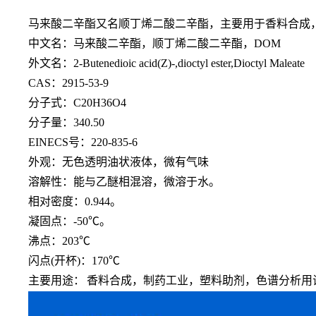
马来酸二辛酯又名顺丁烯二酸二辛酯，主要用于香料合成
中文名：马来酸二辛酯，顺丁烯二酸二辛酯，
DOM
外文名：
2-Butenedioic acid(Z)-,dioctyl ester,Dioctyl Maleate
CAS：2915-53-9
分子式：
C20H36O4
分子量：
340.50
EINECS号：220-835-6
外观：无色透明油状液体，微有气味
溶解性：能与乙醚相混溶，微溶于水。
相对密度：
0.944。
凝固点：
-50℃。
沸点：
203℃
闪点
(开杯)：170℃
主要用途：
香料合成，制药工业，塑料助剂，色谱分析用