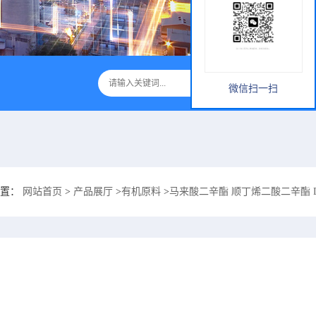
微信扫一扫
位置：
网站首页
>
产品展厅
>
有机原料
>
马来酸二辛酯 顺丁烯二酸二辛酯 