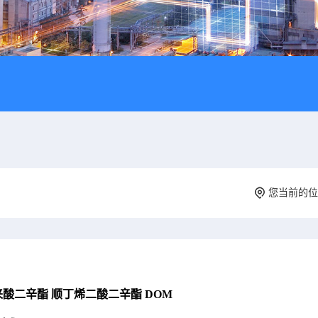
您当前的
来酸二辛酯 顺丁烯二酸二辛酯 DOM