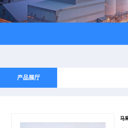
产品展厅
马