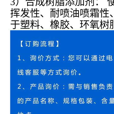
3）合成树脂添加剂： 
挥发性、耐喷油喷霜性
于塑料、橡胶、环氧树