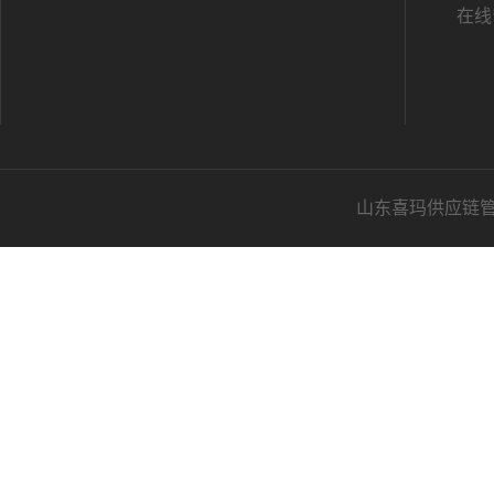
在线
山东喜玛供应链