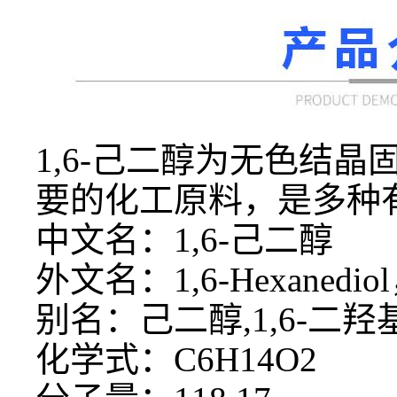
1,6-己二醇为无色结晶
要的化工原料，是多种
中文名：
1,6-己二醇
外文名：
1,6-Hexanedi
别名：己二醇
,1,6-二
化学式：
C6H14O2