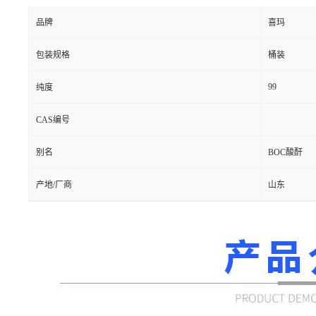
品牌
喜玛
包装规格
桶装
99
纯度
CAS编号
别名
BOC酸酐
产地/厂商
山东