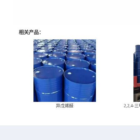
相关产品：
异戊烯醛
2,2,