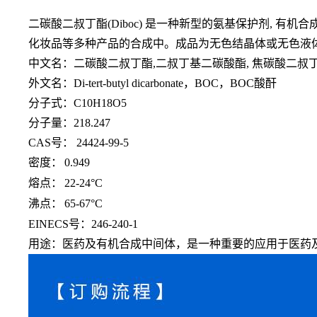
二碳酸二叔丁酯
(Diboc) 是一种新型的氨基保护剂, 
化妆品等多种产品的合成中。成品为无色结晶体或无色液
中文名：二碳酸二叔丁酯
,二叔丁基二碳酸酯, 焦碳酸二叔
外文名：
Di-tert-butyl dicarbonate，BOC，BOC酸酐
分子式：
C10H18O5
分子量：
218.247
CAS号： 24424-99-5
密度：
0.949
熔点：
22-24°C
沸点：
65-67°C
EINECS号：246-240-1
用途：医药及有机合成中间体，是一种重要的应用于医药