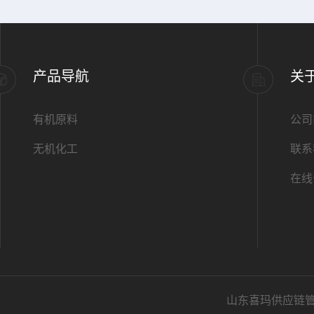
产品导航
关
有机原料
公司
无机化工
联系
在线
山东喜玛供应链