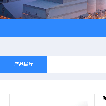
产品展厅
二