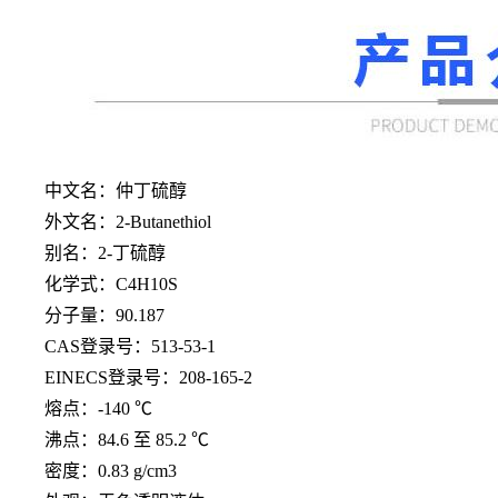
中文名：仲丁硫醇
外文名：
2-Butanethiol
别名：
2-丁硫醇
化学式：
C4H10S
分子量：
90.187
CAS登录号：513-53-1
EINECS登录号：208-165-2
熔点：
-140 ℃
沸点：
84.6 至 85.2 ℃
密度：
0.83 g/cm3