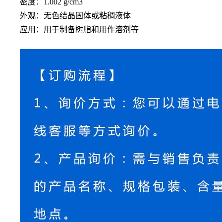
密度：
1.002 g/cm3
外观：无色结晶固体或粘稠液体
应用：用于制备树脂和用作溶剂等