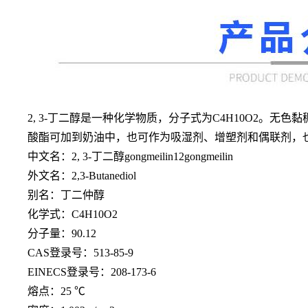
2, 3-丁二醇是一种化学物质，分子式为C4H10O2。无色
酸酯可加到奶油中，也可作为吸湿剂、增塑剂和偶联剂，
中文名：
2, 3-丁二醇gongmeilin12gongmeilin
外文名：
2,3-Butanediol
别名：丁二仲醇
化学式：
C4H10O2
分子量：
90.12
CAS登录号：513-85-9
EINECS登录号：208-173-6
熔点：
25 ℃