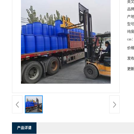
英
品
产
型
纯
cas
价
发
更
产品详请