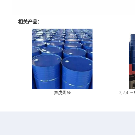
相关产品：
异戊烯醛
2,2,