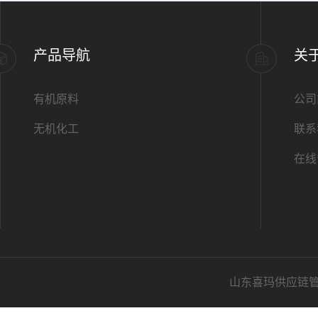
产品导航
关
有机原料
公司
无机化工
联系
在线
山东喜玛供应链