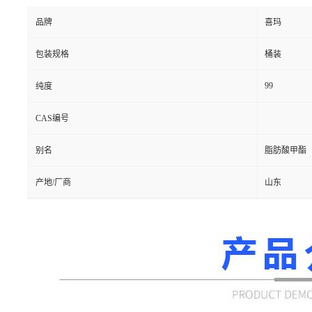
品牌
喜玛
包装规格
桶装
99
纯度
CAS编号
别名
脂肪酸甲酯
产地/厂商
山东