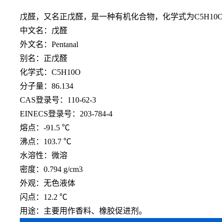
戊醛，又名正戊醛，是一种有机化合物，化学式为
C5H
中文名：戊醛
外文名：
Pentanal
别名：正戊醛
化学式：
C5H10O
分子量：
86.134
CAS登录号：110-62-3
EINECS登录号：203-784-4
熔点：
-91.5 ℃
沸点：
103.7 ℃
水溶性：微溶
密度：
0.794 g/cm3
外观：无色液体
闪点：
12.2 ℃
用途：主要用作香料、橡胶促进剂。