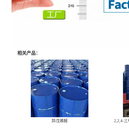
相关产品：
异戊烯醛
2,2,