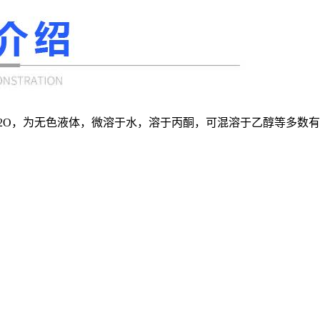
H12O，为无色液体，微溶于水，溶于丙酮，可混溶于乙醇等多