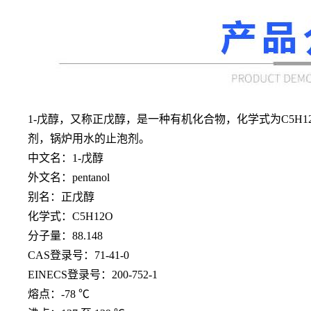
1-
戊醇，又称正戊醇，是一种有机化合物，化学式为
C5
剂，锅炉用水的止泡剂。
中文名：
1-戊醇
外文名：
pentanol
别名：正戊醇
化学式：
C5H12O
分子量：
88.148
CAS登录号：71-41-0
EINECS登录号：200-752-1
熔点：
-78 ℃