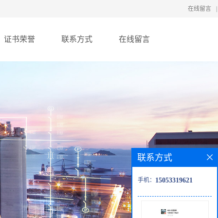
在线留言
|
证书荣誉
联系方式
在线留言
联系方式
手机：
15053319621