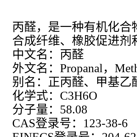
丙醛，是一种有机化合
合成纤维、橡胶促进剂
中文名：丙醛
外文名：
Propanal，Meth
别名：正丙醛、甲基乙
化学式：
C3H6O
分子量：
58.08
CAS登录号：123-38-6
EINECS登录号：204-62