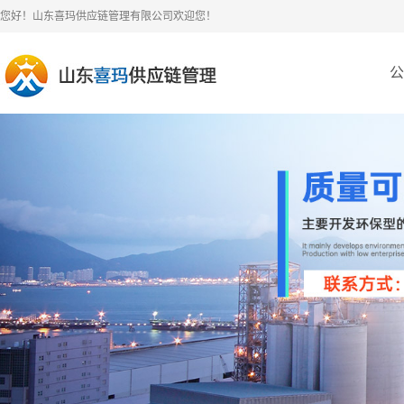
您好！山东喜玛供应链管理有限公司欢迎您！
公