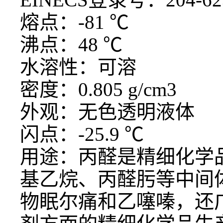
熔点：
-81 ℃
沸点：
48 ℃
水溶性：可溶
密度：
0.805 g/cm3
外观：无色透明液体
闪点：
-25.9 ℃
用途：丙醛是精细化学
基乙烷、丙醛肟等中间
物眠尔痛和乙噻嗪，还