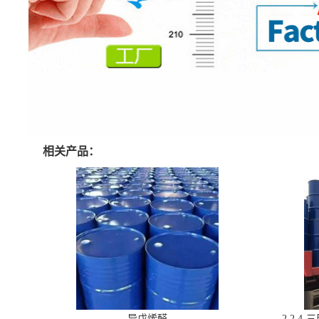
相关产品：
异戊烯醛
2,2,