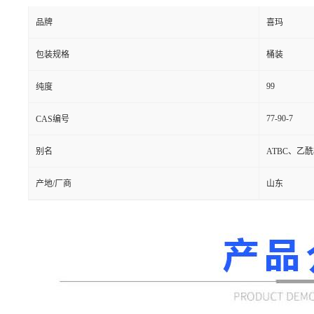
品牌
喜玛
包装规格
桶装
99
纯度
77-90-7
CAS编号
别名
ATBC、乙
产地/厂商
山东