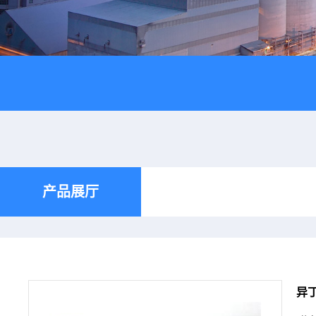
产品展厅
异