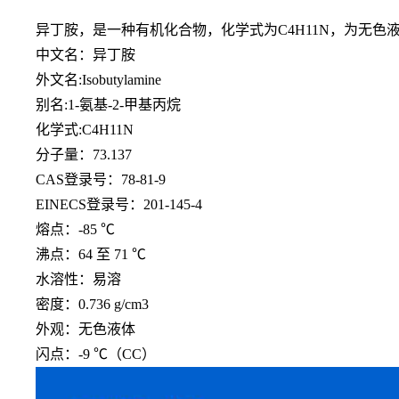
异丁胺，是一种有机化合物，化学式为
C4H11N，为
中文名：异丁胺
外文名
:Isobutylamine
别名
:1-氨基-2-甲基丙烷
化学式
:C4H11N
分子量：
73.137
CAS登录号：78-81-9
EINECS登录号：201-145-4
熔点：
-85 ℃
沸点：
64 至 71 ℃
水溶性：易溶
密度：
0.736 g/cm3
外观：无色液体
闪点：
-9 ℃（CC）