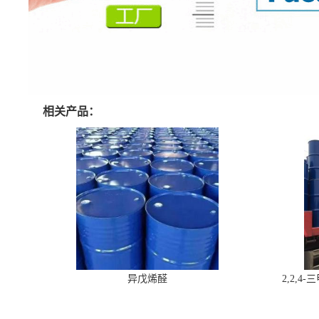
相关产品：
异戊烯醛
2,2,