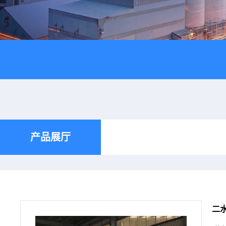
产品展厅
二