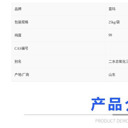
品牌
喜玛
包装规格
25kg/袋
99
纯度
CAS编号
别名
二水合氧化
产地/厂商
山东