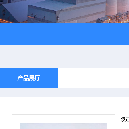
产品展厅
溴