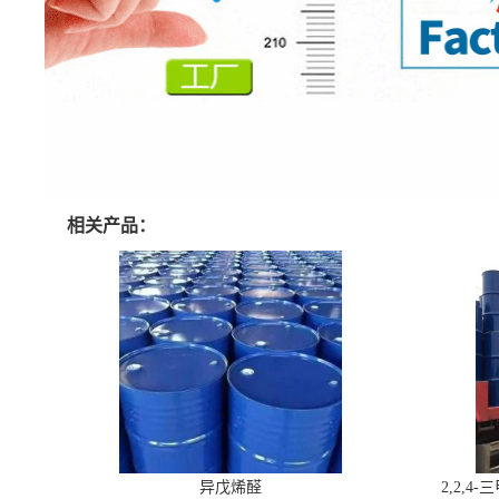
相关产品：
异戊烯醛
2,2,