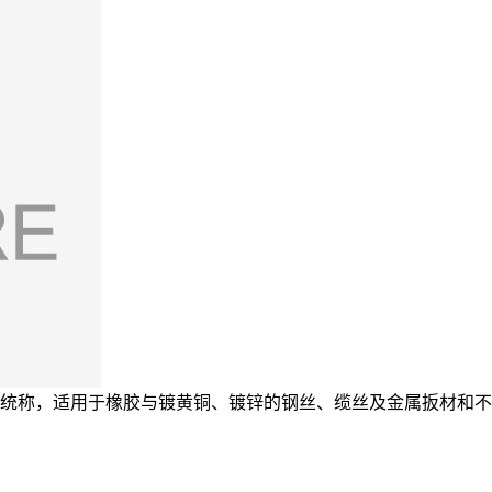
的统称，适用于橡胶与镀黄铜、镀锌的钢丝、缆丝及金属扳材和