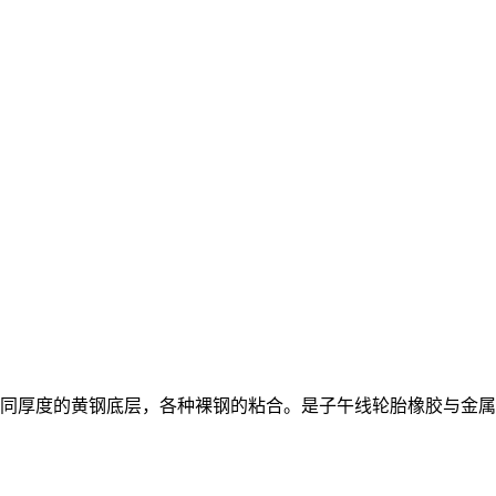
不同厚度的黄钢底层，各种裸钢的粘合。是子午线轮胎橡胶与金