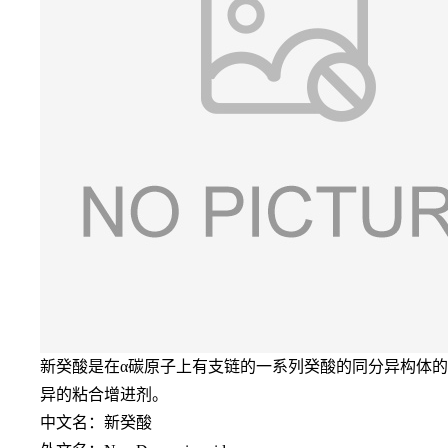
新癸酸是在
α碳原子上有支链的一系列癸酸的同分异构体
异的粘合增进剂。
中文名：新癸酸