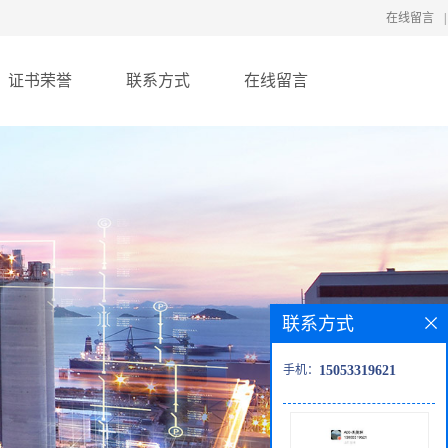
在线留言
|
证书荣誉
联系方式
在线留言
联系方式
手机：
15053319621