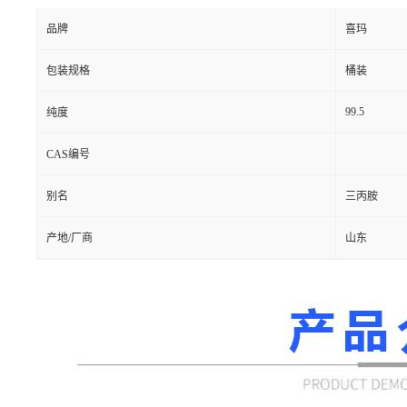
品牌
喜玛
包装规格
桶装
99.5
纯度
CAS编号
别名
三丙胺
产地/厂商
山东