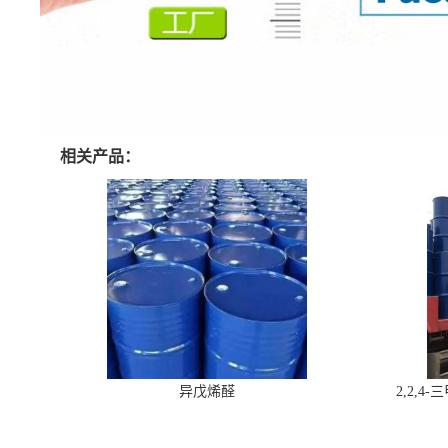
相关产品：
异戊烯醛
2,2,