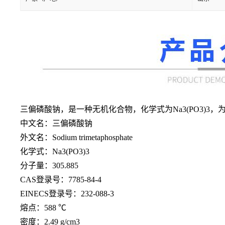
三偏磷酸钠，是一种无机化合物，化学式为
Na3(PO3
中文名：三偏磷酸钠
外文名：
Sodium trimetaphosphate
化学式：
Na3(PO3)3
分子量：
305.885
CAS登录号：7785-84-4
EINECS登录号：232-088-3
熔点：
588 ℃
密度：
2.49 g/cm3