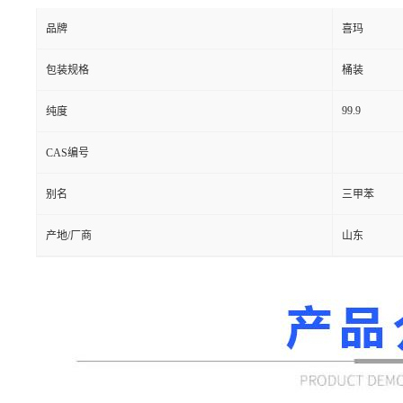
品牌
喜玛
包装规格
桶装
99.9
纯度
CAS编号
别名
三甲苯
产地/厂商
山东