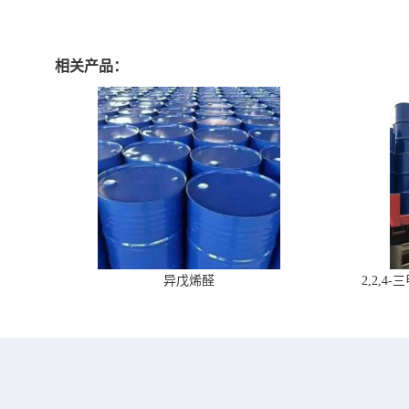
相关产品：
异戊烯醛
2,2,