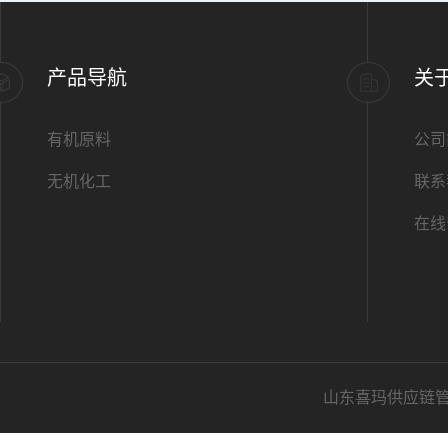
产品导航
关
有机原料
公司
无机化工
联系
在线
山东喜玛供应链