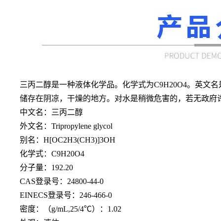
三丙二醇是一种液体化学品。化学式为
C9H20O4。英文
储存在阴凉，干燥的地方。对水是稍微危害的，若无政府
中文名：三丙二醇
外文名：
Tripropylene glycol
别名：
H[OC2H3(CH3)]3OH
化学式：
C9H20O4
分子量：
192.20
CAS登录号：24800-44-0
EINECS登录号：246-466-0
密度：（
g/mL,25/4℃）：1.02