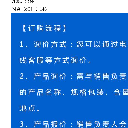
外观：液体
闪点（
oC）：146