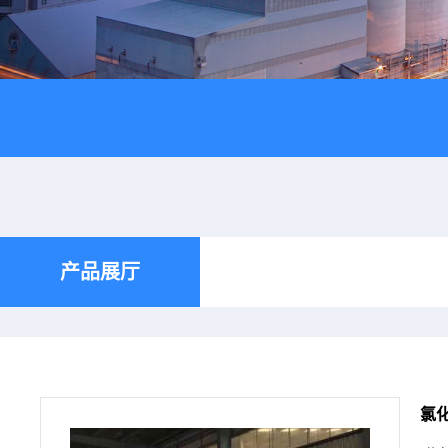
产品展厅
氯