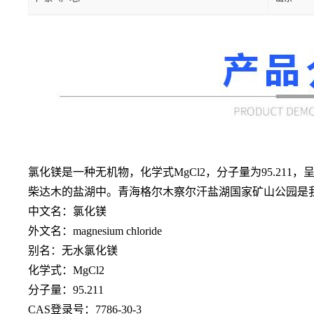
氯化镁是一种无机物，化学式
MgCl2，分子量为95.
柴达木的盐湖中。青海格尔木察尔汗盐湖国家矿山公园是我
中文名：氯化镁
外文名：
magnesium chloride
别名：无水氯化镁
化学式：
MgCl2
分子量：
95.211
CAS登录号：7786-30-3