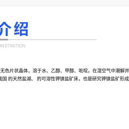
211，呈无色片状晶体，溶于水、乙醇、甲醇、吡啶。在湿空气中
国 的天然盐湖、 的可溶性钾镁盐矿床，也是研究钾镁盐矿形成