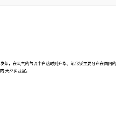
潮解并发烟，在氢气的气流中白热时则升华。氯化镁主要分布在国内
的 天然实验室。