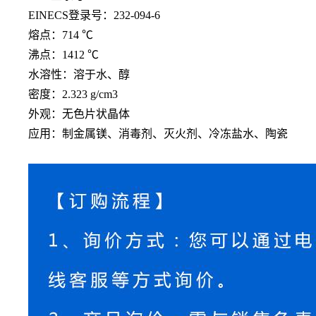
EINECS登录号：232-094-6
熔点：
714 ℃
沸点：
1412 ℃
水溶性：溶于水、醇
密度：
2.323 g/cm3
外观：无色片状晶体
应用：制金属镁、消毒剂、灭火剂、冷冻盐水、陶瓷