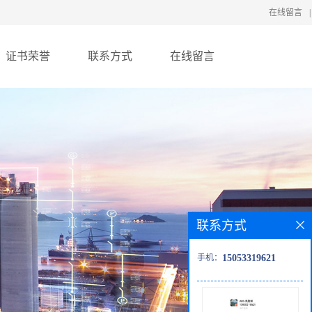
在线留言
|
证书荣誉
联系方式
在线留言
联系方式
手机：
15053319621