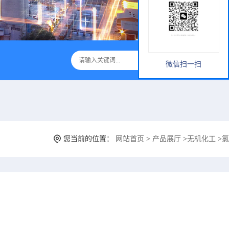
微信扫一扫
您当前的位置：
网站首页
>
产品展厅
>
无机化工
>
氯