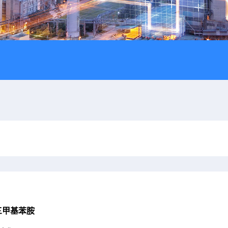
三甲基苯胺