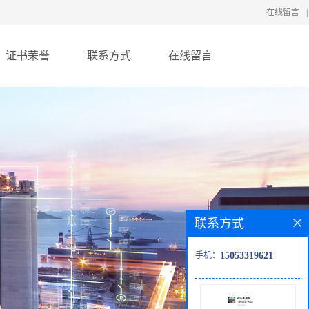
在线留言
|
证书荣誉
联系方式
在线留言
联系方式
手机：
15053319621