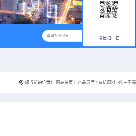
微信扫一扫
您当前的位置：
网站首页
>
产品展厅
>
有机原料
>
均三甲基