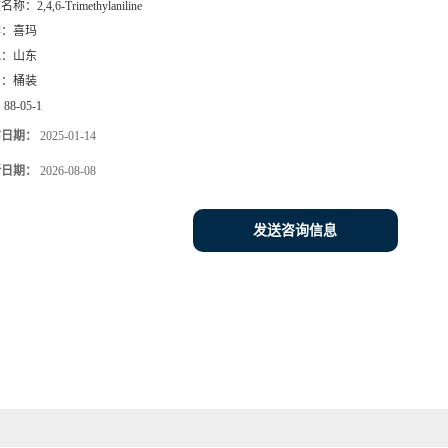
文名称：
2,4,6-Trimethylaniline
牌：
喜玛
地：
山东
号：
桶装
：
88-05-1
布日期：
2025-01-14
新日期：
2026-08-08
发送咨询信息