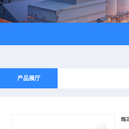
产品展厅
均