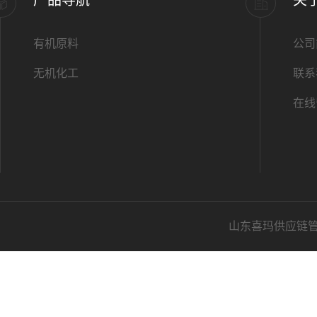
产品导航
关
有机原料
公司
无机化工
联系
在线
山东喜玛供应链