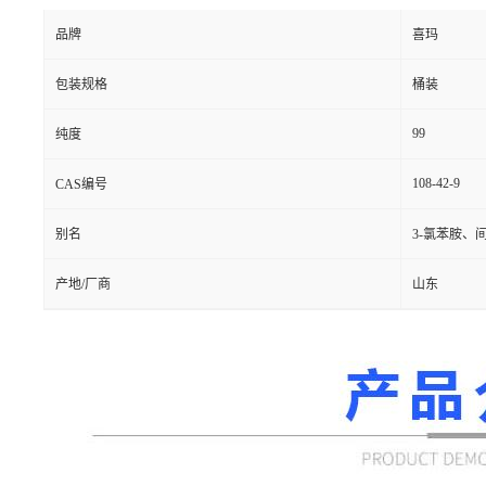
品牌
喜玛
包装规格
桶装
99
纯度
108-42-9
CAS编号
别名
3-氯苯胺、
产地/厂商
山东