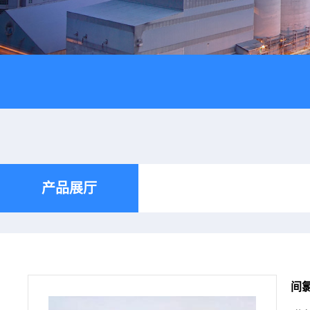
产品展厅
间