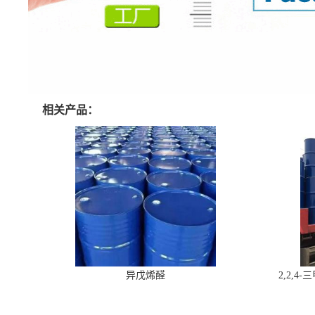
相关产品：
异戊烯醛
2,2,