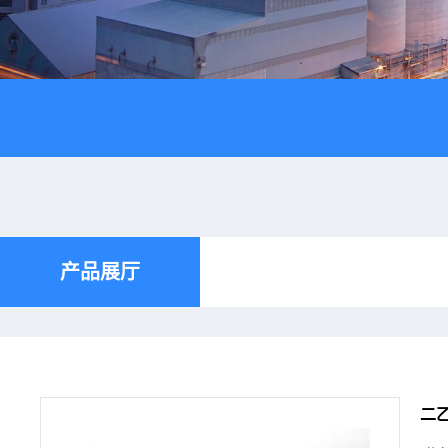
产品展厅
二