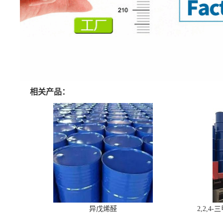
相关产品：
异戊烯醛
2,2,