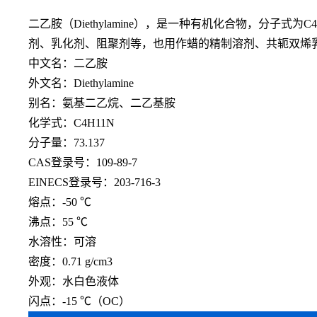
二乙胺（
Diethylamine），是一种有机化合物，分
剂、乳化剂、阻聚剂等，也用作蜡的精制溶剂、共轭双烯
中文名：二乙胺
外文名：
Diethylamine
别名：氨基二乙烷、二乙基胺
化学式：
C4H11N
分子量：
73.137
CAS登录号：109-89-7
EINECS登录号：203-716-3
熔点：
-50 ℃
沸点：
55 ℃
水溶性：可溶
密度：
0.71 g/cm3
外观：水白色液体
闪点：
-15 ℃（OC）