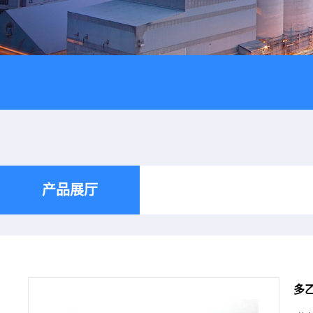
产品展厅
多