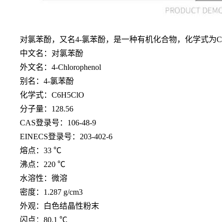
对氯苯酚，又名
4-氯苯酚，是一种有机化合物，化学式为
中文名：对氯苯酚
外文名：
4-Chlorophenol
别名：
4-氯苯酚
化学式：
C6H5ClO
分子量：
128.56
CAS登录号：106-48-9
EINECS登录号：203-402-6
熔点：
33 ℃
沸点：
220 ℃
水溶性：微溶
密度：
1.287 g/cm3
外观：白色结晶性粉末
闪点：
80.1 ℃