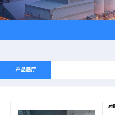
产品展厅
对