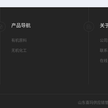
产品导航
关
有机原料
公司
无机化工
联系
在线
山东喜玛供应链