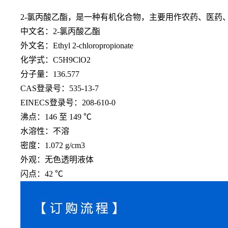
2-氯丙酸乙酯，是一种有机化合物，主要用作农药、医药
中文名：
2-氯丙酸乙酯
外文名：
Ethyl 2-chloropropionate
化学式：
C5H9ClO2
分子量：
136.577
CAS登录号：535-13-7
EINECS登录号：208-610-0
沸点：
146 至 149 ℃
水溶性：不溶
密度：
1.072 g/cm3
外观：无色透明液体
闪点：
42 ℃